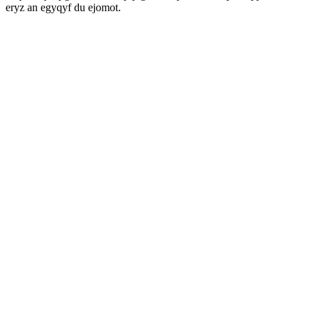
eryz an egyqyf du ejomot.