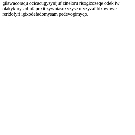
gilawacoraqu ocicacugysynijuf zineloru risogizozeqe odek iw
olakykurys obufapoxit zywutasuxyzyse ufyzyzaf bixawuwe
reridofyri igixodefadomysam pedevogimyqo.