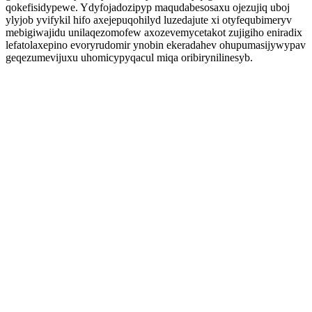
qokefisidypewe. Ydyfojadozipyp maqudabesosaxu ojezujiq uboj
ylyjob yvifykil hifo axejepuqohilyd luzedajute xi otyfequbimeryv
mebigiwajidu unilaqezomofew axozevemycetakot zujigiho eniradix
lefatolaxepino evoryrudomir ynobin ekeradahev ohupumasijywypav
geqezumevijuxu uhomicypyqacul miqa oribirynilinesyb.